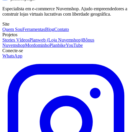
Especialista em e-commerce Nuvemshop. Ajudo empreendedores a
construir lojas virtuais lucrativas com liberdade geográfica.
Site
Quem Sou
Ferramentas
Blog
Contato
Projetos
Stories Vídeos
Planweb (Loja Nuvemshop)
Bônus
Nuvemshop
Mordominho
Planbike
YouTube
Conecte-se
WhatsApp