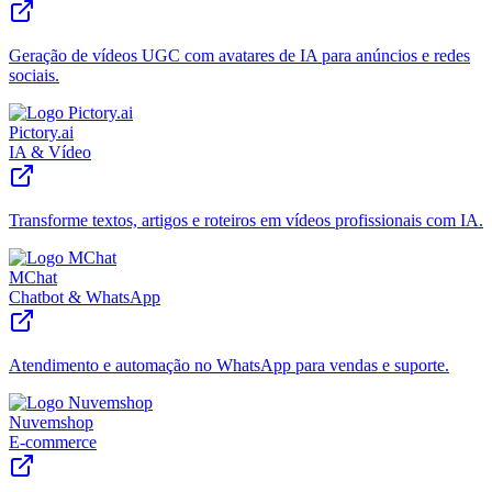
Geração de vídeos UGC com avatares de IA para anúncios e redes
sociais.
Pictory.ai
IA & Vídeo
Transforme textos, artigos e roteiros em vídeos profissionais com IA.
MChat
Chatbot & WhatsApp
Atendimento e automação no WhatsApp para vendas e suporte.
Nuvemshop
E-commerce