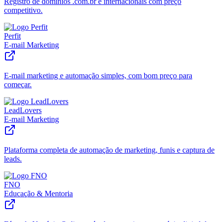
Registro de domínios .com.br e internacionais com preço
competitivo.
Perfit
E-mail Marketing
E-mail marketing e automação simples, com bom preço para
começar.
LeadLovers
E-mail Marketing
Plataforma completa de automação de marketing, funis e captura de
leads.
FNO
Educação & Mentoria