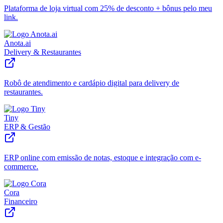
Plataforma de loja virtual com 25% de desconto + bônus pelo meu
link.
Anota.ai
Delivery & Restaurantes
Robô de atendimento e cardápio digital para delivery de
restaurantes.
Tiny
ERP & Gestão
ERP online com emissão de notas, estoque e integração com e-
commerce.
Cora
Financeiro