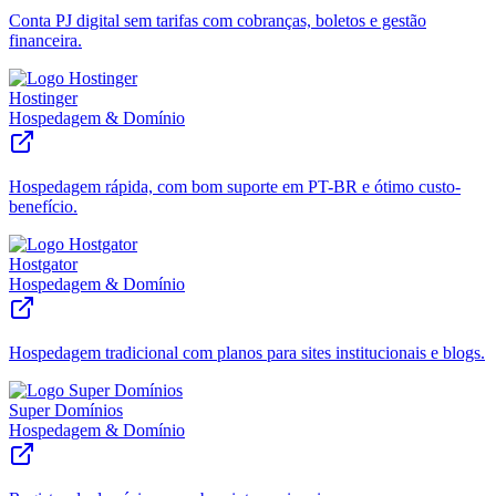
Conta PJ digital sem tarifas com cobranças, boletos e gestão
financeira.
Hostinger
Hospedagem & Domínio
Hospedagem rápida, com bom suporte em PT-BR e ótimo custo-
benefício.
Hostgator
Hospedagem & Domínio
Hospedagem tradicional com planos para sites institucionais e blogs.
Super Domínios
Hospedagem & Domínio