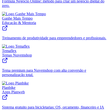
Fórmula Negócio Online: método para criar um negócio digital do
zero.
Ganhe Mais Tempo
Educação & Mentoria
Treinamento de produtividade para empreendedores e profissionais.
Temaflex
Temas Nuvemshop
Tema premium para Nuvemshop com alta conversão e
personalização total.
Planbike
Apps Planweb
Sistema gratuito para bicicletarias: OS, orçamento, financeiro e IA