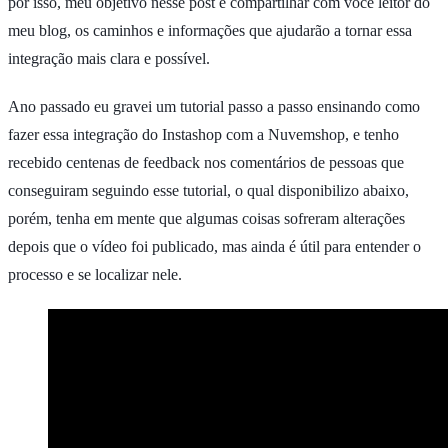
por isso, meu objetivo nesse post é compartilhar com você leitor do
meu blog, os caminhos e informações que ajudarão a tornar essa
integração mais clara e possível.
Ano passado eu gravei um tutorial passo a passo ensinando como
fazer essa integração do Instashop com a Nuvemshop, e tenho
recebido centenas de feedback nos comentários de pessoas que
conseguiram seguindo esse tutorial, o qual disponibilizo abaixo,
porém, tenha em mente que algumas coisas sofreram alterações
depois que o vídeo foi publicado, mas ainda é útil para entender o
processo e se localizar nele.