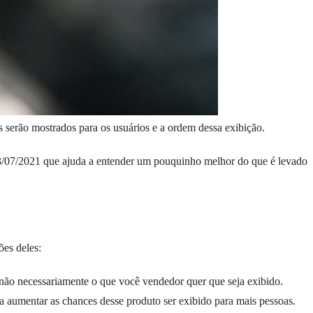
serão mostrados para os usuários e a ordem dessa exibição.
3/07/2021 que ajuda a entender um pouquinho melhor do que é levado
ões deles:
e não necessariamente o que você vendedor quer que seja exibido.
á a aumentar as chances desse produto ser exibido para mais pessoas.