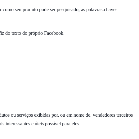
er como seu produto pode ser pesquisado, as palavras-chaves
 fiz do texto do próprio Facebook.
utos ou serviços exibidas por, ou em nome de, vendedores terceiros
interessantes e úteis possível para eles.