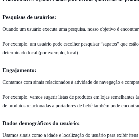
Pesquisas de usuários:
Quando um usuário executa uma pesquisa, nosso objetivo é encontrar li
Por exemplo, um usuário pode escolher pesquisar “sapatos” que estã
determinado local (por exemplo, local).
Engajamento:
Contamos com sinais relacionados à atividade de navegação e compra
Por exemplo, vamos sugerir listas de produtos em lojas semelhantes à
de produtos relacionadas a portadores de bebê também pode encontrar
Dados demográficos do usuário:
Usamos sinais como a idade e localização do usuário para exibir itens