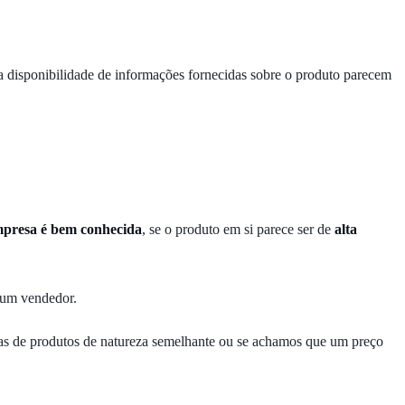
e a disponibilidade de informações fornecidas sobre o produto parecem
presa é bem conhecida
, se o produto em si parece ser de
alta
e um vendedor.
stas de produtos de natureza semelhante ou se achamos que um preço