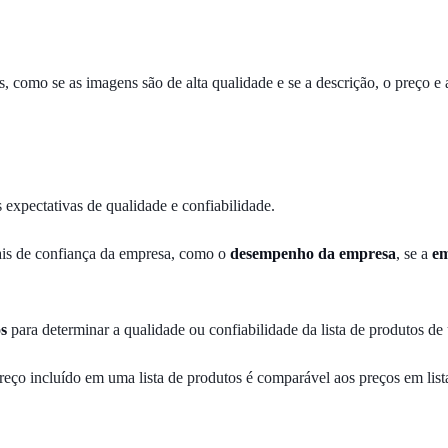
s, como se as imagens são de alta qualidade e se a descrição, o preço 
 expectativas de qualidade e confiabilidade.
ais de confiança da empresa, como o
desempenho da empresa
, se a
em
os
para determinar a qualidade ou confiabilidade da lista de produtos d
preço incluído em uma lista de produtos é comparável aos preços em li