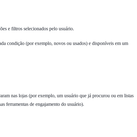
es e filtros selecionados pelo usuário.
nada condição (por exemplo, novos ou usados) e disponíveis em um
raram nas lojas (por exemplo, um usuário que já procurou ou em listas
sas ferramentas de engajamento do usuário).