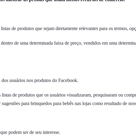
stas de produtos que sejam diretamente relevantes para os termos, opçõ
o dentro de uma determinada faixa de preço, vendidos em uma determi
 dos usuários nos produtos do Facebook.
s listas de produtos que os usuários visualizaram, pesquisaram ou comp
 sugestões para brinquedos para bebês nas lojas como resultado de nos
 que podem ser de seu interesse.