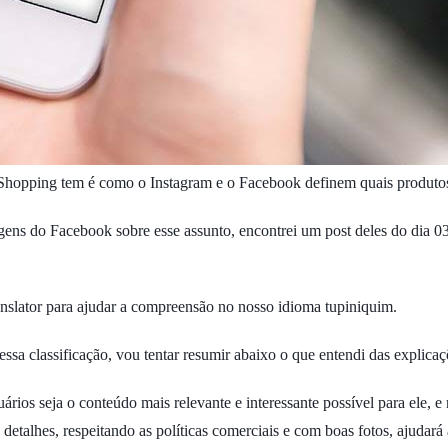
Shopping tem é como o Instagram e o Facebook definem quais produtos 
ens do Facebook sobre esse assunto, encontrei um post deles do dia 0
nslator para ajudar a compreensão no nosso idioma tupiniquim.
essa classificação, vou tentar resumir abaixo o que entendi das explicaç
rios seja o conteúdo mais relevante e interessante possível para ele, 
 detalhes, respeitando as políticas comerciais e com boas fotos, ajudar