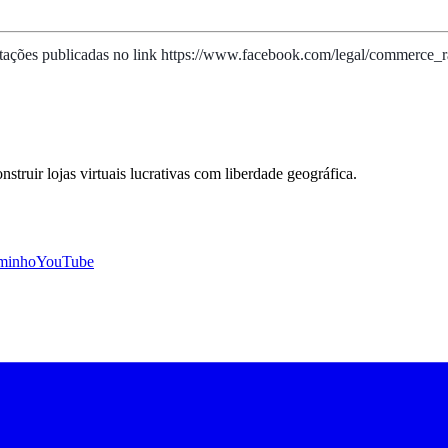
entações publicadas no link https://www.facebook.com/legal/commerce_r
uir lojas virtuais lucrativas com liberdade geográfica.
minho
YouTube