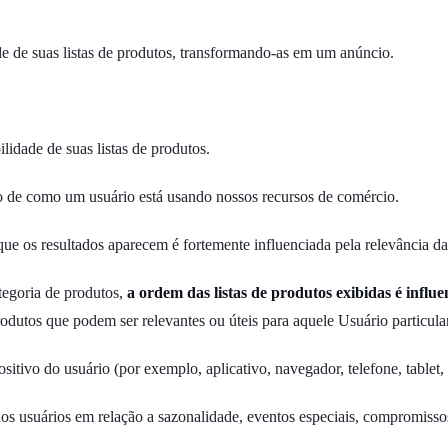
e de suas listas de produtos, transformando-as em um anúncio.
idade de suas listas de produtos.
o de como um usuário está usando nossos recursos de comércio.
os resultados aparecem é fortemente influenciada pela relevância das 
tegoria de produtos,
a ordem das listas de produtos exibidas é influ
rodutos que podem ser relevantes ou úteis para aquele Usuário particular
itivo do usuário (por exemplo, aplicativo, navegador, telefone, tablet, 
os usuários em relação a sazonalidade, eventos especiais, compromissos