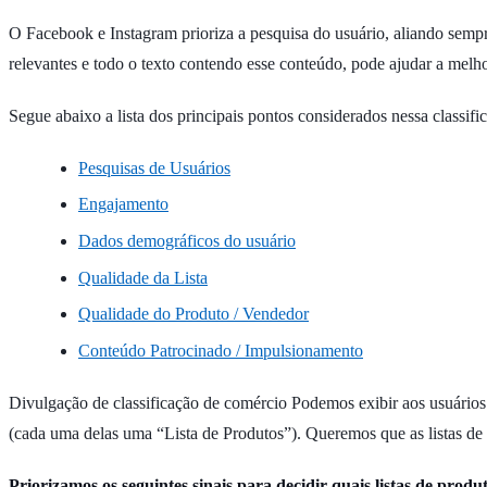
O Facebook e Instagram prioriza a pesquisa do usuário, aliando sempr
relevantes e todo o texto contendo esse conteúdo, pode ajudar a melho
Segue abaixo a lista dos principais pontos considerados nessa classific
Pesquisas de Usuários
Engajamento
Dados demográficos do usuário
Qualidade da Lista
Qualidade do Produto / Vendedor
Conteúdo Patrocinado / Impulsionamento
Divulgação de classificação de comércio Podemos exibir aos usuários
(cada uma delas uma “Lista de Produtos”). Queremos que as listas de 
Priorizamos os seguintes sinais para decidir quais listas de prod