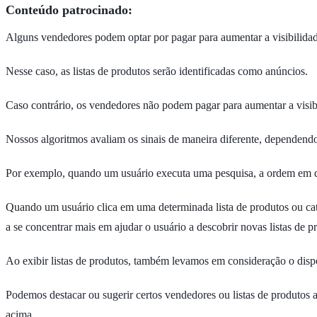
Conteúdo patrocinado:
Alguns vendedores podem optar por pagar para aumentar a visibilidad
Nesse caso, as listas de produtos serão identificadas como anúncios.
Caso contrário, os vendedores não podem pagar para aumentar a visibil
Nossos algoritmos avaliam os sinais de maneira diferente, dependend
Por exemplo, quando um usuário executa uma pesquisa, a ordem em que 
Quando um usuário clica em uma determinada lista de produtos ou ca
a se concentrar mais em ajudar o usuário a descobrir novas listas de p
Ao exibir listas de produtos, também levamos em consideração o dispos
Podemos destacar ou sugerir certos vendedores ou listas de produtos a
acima.