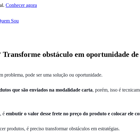
al.
Conhecer agora
Quem Sou
el? Transforme obstáculo em oportunidade d
um problema, pode ser uma solução ou oportunidade.
rodutos que são enviados na modalidade carta
, porém, isso é tecnicam
, é
embutir o valor desse frete no preço do produto e colocar ele co
cer produtos, é preciso transformar obstáculos em estratégias.