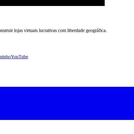
uir lojas virtuais lucrativas com liberdade geográfica.
minho
YouTube