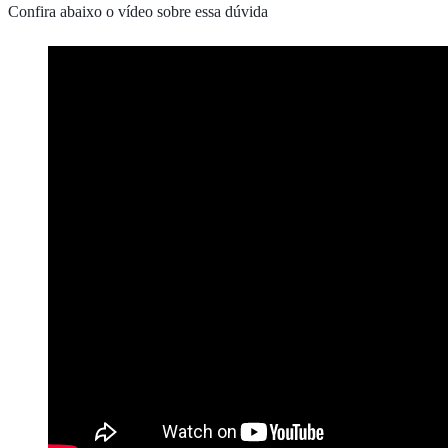
Confira abaixo o vídeo sobre essa dúvida