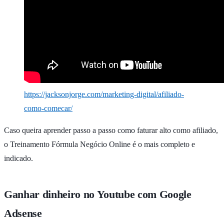
https://jacksonjorge.com/marketing-digital/afiliado-
como-comecar/
Caso queira aprender passo a passo como faturar alto como afiliado,
o Treinamento Fórmula Negócio Online é o mais completo e
indicado.
Ganhar dinheiro no Youtube com Google
Adsense