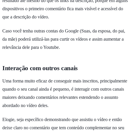
resultado até mesmo do que os links na descrição, porque em alguns
dispositivos o primeiro comentário fica mais visível e acessível do
que a descrição do vídeo.
Caso você tenha outras contas do Google (Suas, da esposa, do pai,
da mãe) poderá utilizá-las para curtir os vídeos e assim aumentar a
relevância dele para o Youtube.
Interação com outros canais
Uma forma muito eficaz de conseguir mais inscritos, principalmente
quando o seu canal ainda é pequeno, é interagir com outros canais
maiores deixando comentários relevantes estendendo o assunto
abordado no vídeo deles.
Elogie, seja específico demonstrando que assistiu o vídeo e então
deixe claro no comentário que tem conteúdo complementar no seu