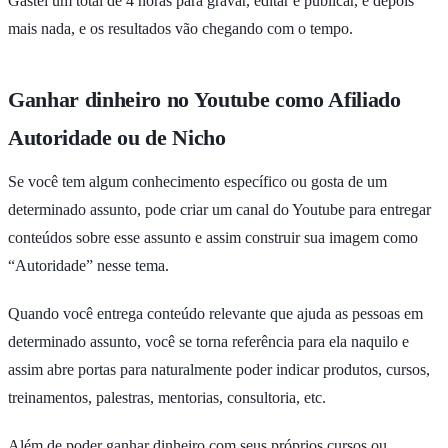
Gastei um total de 4 horas para gravar, editar e publicar, e depois
mais nada, e os resultados vão chegando com o tempo.
Ganhar dinheiro no Youtube como Afiliado
Autoridade ou de Nicho
Se você tem algum conhecimento específico ou gosta de um
determinado assunto, pode criar um canal do Youtube para entregar
conteúdos sobre esse assunto e assim construir sua imagem como
“Autoridade” nesse tema.
Quando você entrega conteúdo relevante que ajuda as pessoas em
determinado assunto, você se torna referência para ela naquilo e
assim abre portas para naturalmente poder indicar produtos, cursos,
treinamentos, palestras, mentorias, consultoria, etc.
Além de poder ganhar dinheiro com seus próprios cursos ou