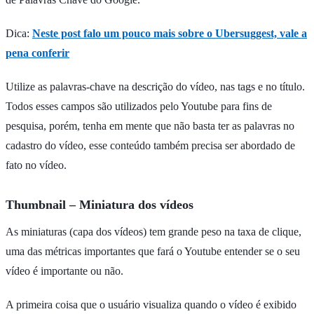
Dica:
Neste post falo um pouco mais sobre o Ubersuggest, vale a
pena conferir
Utilize as palavras-chave na descrição do vídeo, nas tags e no título.
Todos esses campos são utilizados pelo Youtube para fins de
pesquisa, porém, tenha em mente que não basta ter as palavras no
cadastro do vídeo, esse conteúdo também precisa ser abordado de
fato no vídeo.
Thumbnail – Miniatura dos vídeos
As miniaturas (capa dos vídeos) tem grande peso na taxa de clique,
uma das métricas importantes que fará o Youtube entender se o seu
vídeo é importante ou não.
A primeira coisa que o usuário visualiza quando o vídeo é exibido