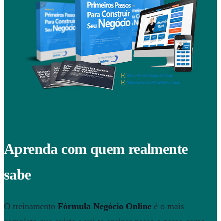
Aprenda com quem realmente
sabe
O treinamento
Fórmula Negócio Online
é o mais