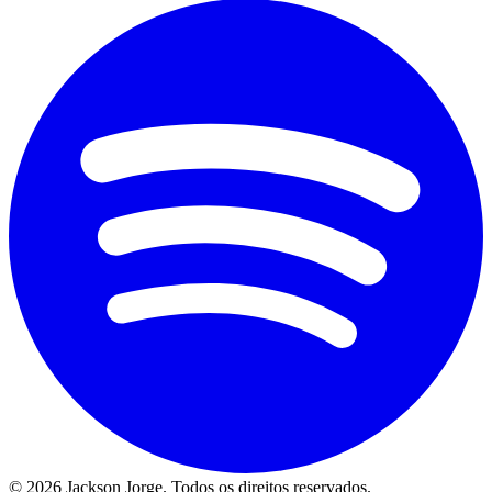
©
2026
Jackson Jorge. Todos os direitos reservados.