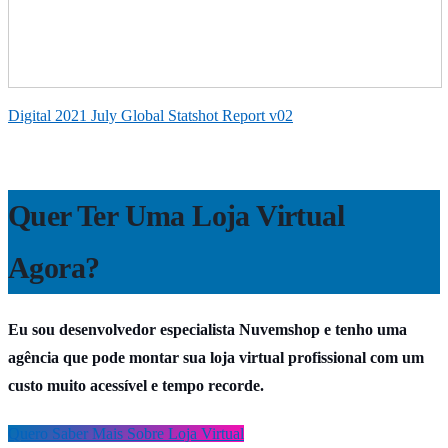
Digital 2021 July Global Statshot Report v02
Quer Ter Uma Loja Virtual
Agora?
Eu sou desenvolvedor especialista Nuvemshop e tenho uma
agência que pode montar sua loja virtual profissional com um
custo muito acessível e tempo recorde.
Quero Saber Mais Sobre Loja Virtual