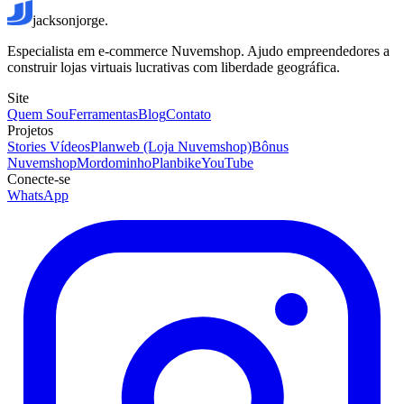
jacksonjorge.
Especialista em e-commerce Nuvemshop. Ajudo empreendedores a
construir lojas virtuais lucrativas com liberdade geográfica.
Site
Quem Sou
Ferramentas
Blog
Contato
Projetos
Stories Vídeos
Planweb (Loja Nuvemshop)
Bônus
Nuvemshop
Mordominho
Planbike
YouTube
Conecte-se
WhatsApp