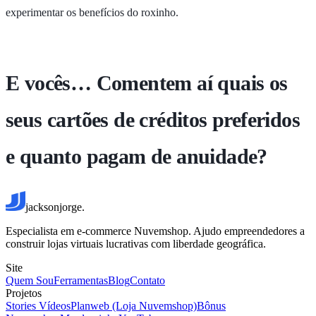
experimentar os benefícios do roxinho.
E vocês… Comentem aí quais os
seus cartões de créditos preferidos
e quanto pagam de anuidade?
jacksonjorge.
Especialista em e-commerce Nuvemshop. Ajudo empreendedores a
construir lojas virtuais lucrativas com liberdade geográfica.
Site
Quem Sou
Ferramentas
Blog
Contato
Projetos
Stories Vídeos
Planweb (Loja Nuvemshop)
Bônus