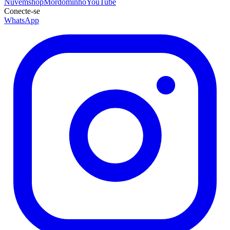
Nuvemshop
Mordominho
YouTube
Conecte-se
WhatsApp