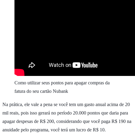
Como utilizar seus pontos para apagar compras da
fatura do seu cartão Nubank
Na prática, ele vale a pena se você tem um gasto anual acima de 20
mil reais, pois isso gerará no período 20.000 pontos que daria para
apagar despesas de R$ 200, considerando que você paga R$ 190 na
anuidade pelo programa, você terá um lucro de R$ 10.