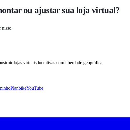
ontar ou ajustar sua loja virtual?
r nisso.
uir lojas virtuais lucrativas com liberdade geográfica.
minho
Planbike
YouTube