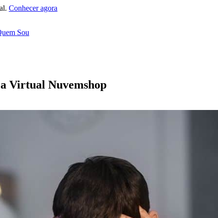
al.
Conhecer agora
Quem Sou
a Virtual Nuvemshop