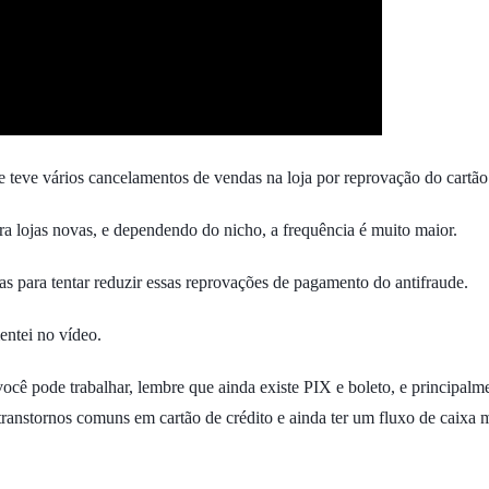
que teve vários cancelamentos de vendas na loja por reprovação do cartão 
a lojas novas, e dependendo do nicho, a frequência é muito maior.
as para tentar reduzir essas reprovações de pagamento do antifraude.
ntei no vídeo.
ocê pode trabalhar, lembre que ainda existe PIX e boleto, e principal
ranstornos comuns em cartão de crédito e ainda ter um fluxo de caixa m