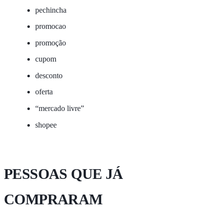
pechincha
promocao
promoção
cupom
desconto
oferta
“mercado livre”
shopee
PESSOAS QUE JÁ
COMPRARAM