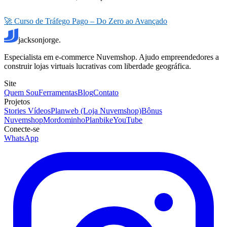
🚀 Curso de Tráfego Pago – Do Zero ao Avançado
jacksonjorge.
Especialista em e-commerce Nuvemshop. Ajudo empreendedores a
construir lojas virtuais lucrativas com liberdade geográfica.
Site
Quem Sou
Ferramentas
Blog
Contato
Projetos
Stories Vídeos
Planweb (Loja Nuvemshop)
Bônus
Nuvemshop
Mordominho
Planbike
YouTube
Conecte-se
WhatsApp