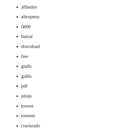
afiliados
aliexpress
0800
baixar
download
free
grafis
gráfis
pdf
pirata
torrent
torrente
crackeado