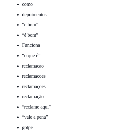
como
depoimentos
“e bom”
“é bom”
Funciona
“o que é”
reclamacao
reclamacoes
reclamações
reclamação
“reclame aqui”
“vale a pena”
golpe