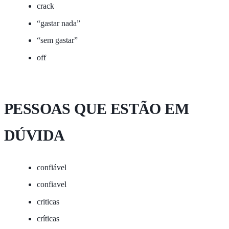
crack
“gastar nada”
“sem gastar”
off
PESSOAS QUE ESTÃO EM
DÚVIDA
confiável
confiavel
criticas
críticas