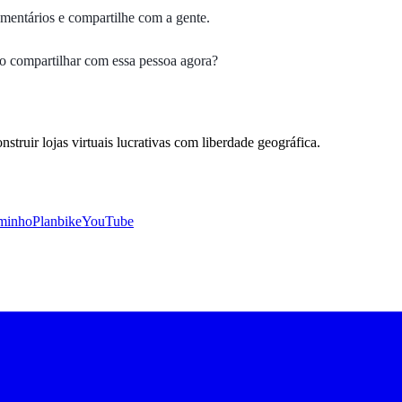
omentários e compartilhe com a gente.
ão compartilhar com essa pessoa agora?
uir lojas virtuais lucrativas com liberdade geográfica.
minho
Planbike
YouTube