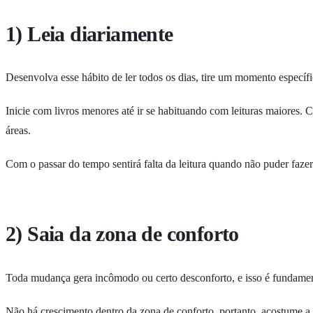
1) Leia diariamente
Desenvolva esse hábito de ler todos os dias, tire um momento específi
Inicie com livros menores até ir se habituando com leituras maiores.
áreas.
Com o passar do tempo sentirá falta da leitura quando não puder fazer
2) Saia da zona de conforto
Toda mudança gera incômodo ou certo desconforto, e isso é fundament
Não há crescimento dentro da zona de conforto, portanto, acostume a