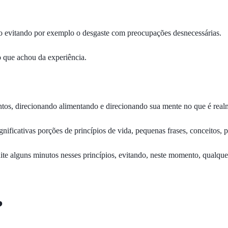
do evitando por exemplo o desgaste com preocupações desnecessárias.
 o que achou da experiência.
tos, direcionando alimentando e direcionando sua mente no que é real
icativas porções de princípios de vida, pequenas frases, conceitos, pr
ite alguns minutos nesses princípios, evitando, neste momento, qualqu
?