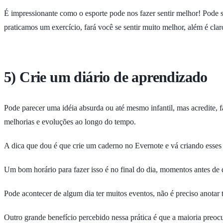
É impressionante como o esporte pode nos fazer sentir melhor! Pode 
praticamos um exercício, fará você se sentir muito melhor, além é cla
5) Crie um diário de aprendizado
Pode parecer uma idéia absurda ou até mesmo infantil, mas acredite, 
melhorias e evoluções ao longo do tempo.
A dica que dou é que crie um caderno no Evernote e vá criando esses 
Um bom horário para fazer isso é no final do dia, momentos antes de do
Pode acontecer de algum dia ter muitos eventos, não é preciso anotar 
Outro grande benefício percebido nessa prática é que a maioria preoc