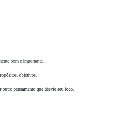
mente bom e importante.
opósitos, objetivos.
er outro pensamento que desvie seu foco.