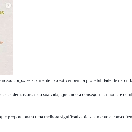
osso corpo, se sua mente não estiver bem, a probabilidade de não ir b
s as demais áreas da sua vida, ajudando a conseguir harmonia e equilíbr
ia que proporcionará uma melhora significativa da sua mente e conseqüe