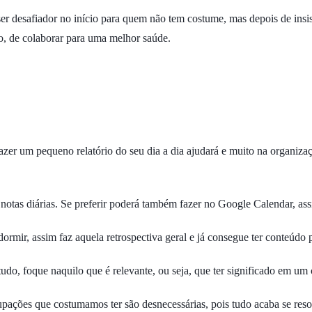
ser desafiador no início para quem não tem costume, mas depois de in
ro, de colaborar para uma melhor saúde.
fazer um pequeno relatório do seu dia a dia ajudará e muito na organiz
notas diárias. Se preferir poderá também fazer no Google Calendar, ass
rmir, assim faz aquela retrospectiva geral e já consegue ter conteúdo p
tudo, foque naquilo que é relevante, ou seja, que ter significado em um
upações que costumamos ter são desnecessárias, pois tudo acaba se res