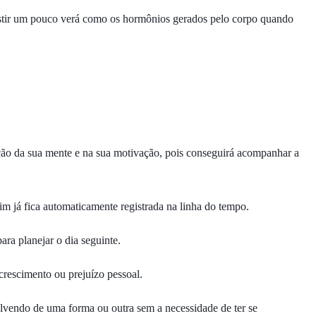
sistir um pouco verá como os hormônios gerados pelo corpo quando
ação da sua mente e na sua motivação, pois conseguirá acompanhar a
im já fica automaticamente registrada na linha do tempo.
ara planejar o dia seguinte.
 crescimento ou prejuízo pessoal.
olvendo de uma forma ou outra sem a necessidade de ter se