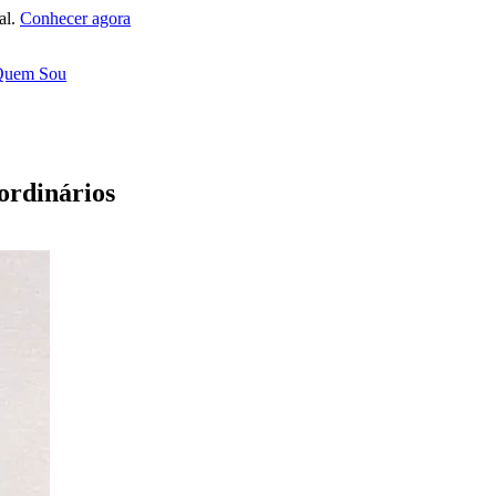
al.
Conhecer agora
Quem Sou
ordinários