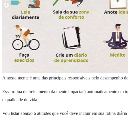
A nossa mente é uma das principais responsáveis pelo desempenho do n
Essa rotina de treinamento da mente impactará automaticamente em toda
e qualidade de vida!
Vou listar abaixo 6 atitudes que você deve incluir em sua rotina diár