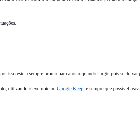
ituações.
por isso esteja sempre pronto para anotar quando surgir, pois se deixa
plo, utilizando o evernote ou
Google Keep
, e sempre que possível reava