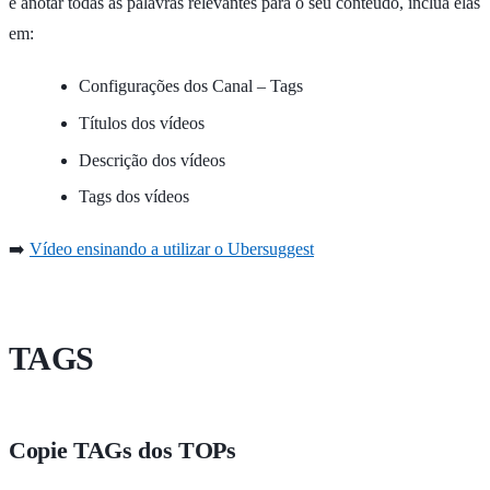
e anotar todas as palavras relevantes para o seu conteúdo, inclua elas
em:
Configurações dos Canal – Tags
Títulos dos vídeos
Descrição dos vídeos
Tags dos vídeos
➡️
Vídeo ensinando a utilizar o Ubersuggest
TAGS
Copie TAGs dos TOPs