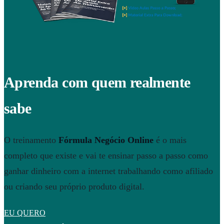
Aprenda com quem realmente
sabe
O treinamento
Fórmula Negócio Online
é o mais
completo que existe e vai te ensinar passo a passo como
ganhar dinheiro com a internet trabalhando como afiliado
ou criando seu próprio produto digital.
EU QUERO