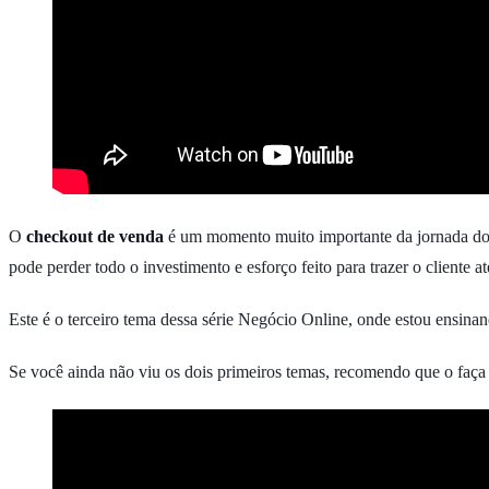
O
checkout de venda
é um momento muito importante da jornada do c
pode perder todo o investimento e esforço feito para trazer o cliente 
Este é o terceiro tema dessa série Negócio Online, onde estou ensina
Se você ainda não viu os dois primeiros temas, recomendo que o faça