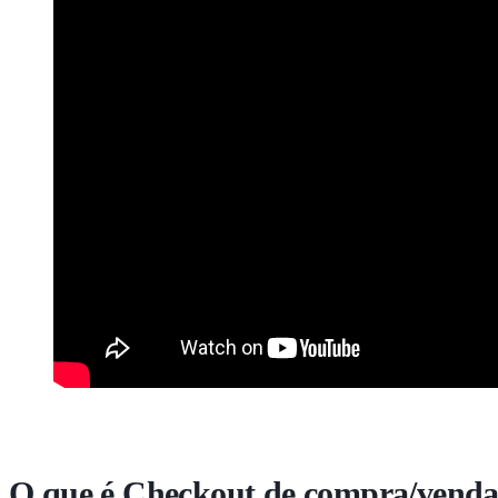
O que é Checkout de compra/vend