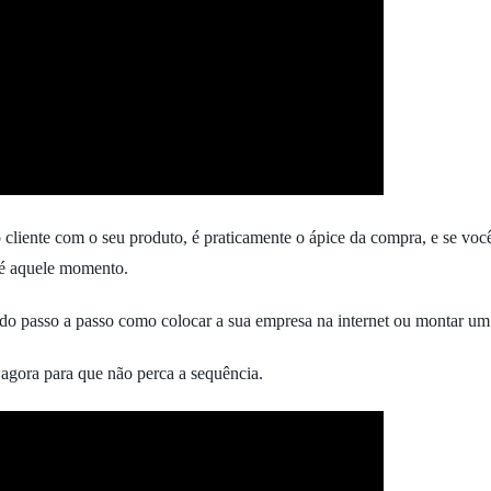
liente com o seu produto, é praticamente o ápice da compra, e se voc
até aquele momento.
ndo passo a passo como colocar a sua empresa na internet ou montar um 
 agora para que não perca a sequência.