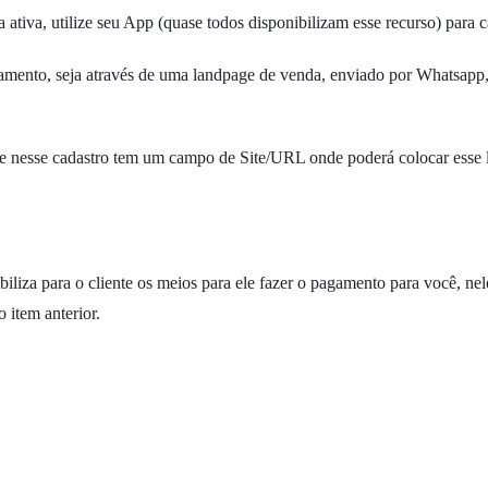
ativa, utilize seu App (quase todos disponibilizam esse recurso) para c
agamento, seja através de uma landpage de venda, enviado por Whatsapp,
 e nesse cadastro tem um campo de Site/URL onde poderá colocar esse 
a para o cliente os meios para ele fazer o pagamento para você, nele
 item anterior.