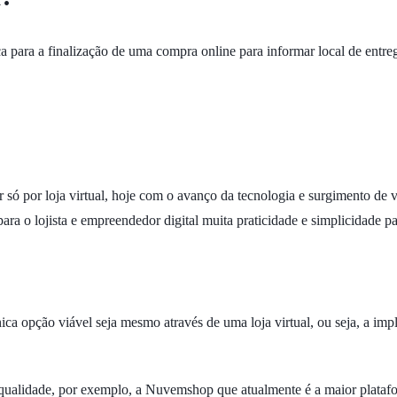
ara a finalização de uma compra online para informar local de entrega 
 só por loja virtual, hoje com o avanço da tecnologia e surgimento de 
ra o lojista e empreendedor digital muita praticidade e simplicidade p
ica opção viável seja mesmo através de uma loja virtual, ou seja, a im
 qualidade, por exemplo, a Nuvemshop que atualmente é a maior plata