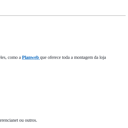
eles, como a
Planweb
que oferece toda a montagem da loja
rencianet ou outros.