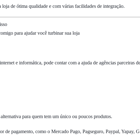
ma loja de ótima qualidade e com várias facilidades de integração.
isso
comigo para ajudar você turbinar sua loja
nternet e informática, pode contar com a ajuda de agências parceiras d
alternativa para quem tem um único ou poucos produtos.
ador de pagamento, como o Mercado Pago, Pagseguro, Paypal, Yapay, Ge