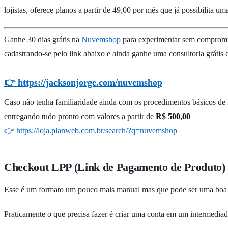
lojistas, oferece planos a partir de 49,00 por mês que já possibilita u
Ganhe 30 dias grátis na
Nuvemshop
para experimentar sem comprom
cadastrando-se pelo link abaixo e ainda ganhe uma consultoria grátis 
👉 https://jacksonjorge.com/nuvemshop
Caso não tenha familiaridade ainda com os procedimentos básicos de i
entregando tudo pronto com valores a partir de
R$ 500,00
👉 https://loja.planweb.com.br/search/?q=nuvemshop
Checkout LPP (Link de Pagamento de Produto)
Esse é um formato um pouco mais manual mas que pode ser uma boa 
Praticamente o que precisa fazer é criar uma conta em um intermedi