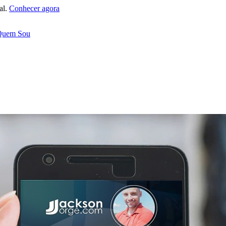
al.
Conhecer agora
Quem Sou