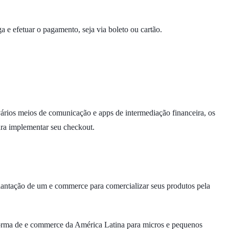
e efetuar o pagamento, seja via boleto ou cartão.
vários meios de comunicação e apps de intermediação financeira, os
ara implementar seu checkout.
plantação de um e commerce para comercializar seus produtos pela
forma de e commerce da América Latina para micros e pequenos