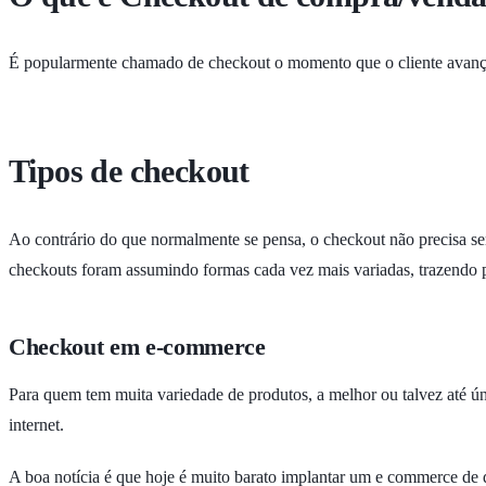
É popularmente chamado de checkout o momento que o cliente avança p
Tipos de checkout
Ao contrário do que normalmente se pensa, o checkout não precisa ser
checkouts foram assumindo formas cada vez mais variadas, trazendo pa
Checkout em e-commerce
Para quem tem muita variedade de produtos, a melhor ou talvez até ún
internet.
A boa notícia é que hoje é muito barato implantar um e commerce de