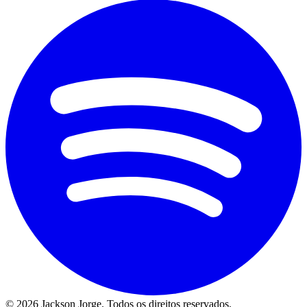
©
2026
Jackson Jorge. Todos os direitos reservados.