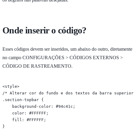
Onde inserir o código?
Esses códigos devem ser inseridos, um abaixo do outro, diretamente
no campo CONFIGURAÇÕES > CÓDIGOS EXTERNOS >
CÓDIGO DE RASTREAMENTO.
<style>

/* Alterar cor do fundo e dos textos da barra superior 
.section-topbar {

    background-color: #94c41c;

    color: #FFFFFF;

    fill: #FFFFFF;

}
