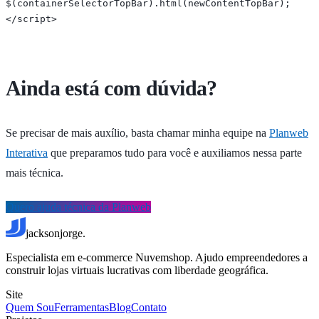
$(containerSelectorTopBar).html(newContentTopBar);

</script>
Ainda está com dúvida?
Se precisar de mais auxílio, basta chamar minha equipe na
Planweb
Interativa
que preparamos tudo para você e auxiliamos nessa parte
mais técnica.
Quero ajuda técnica da Planweb
jacksonjorge.
Especialista em e-commerce Nuvemshop. Ajudo empreendedores a
construir lojas virtuais lucrativas com liberdade geográfica.
Site
Quem Sou
Ferramentas
Blog
Contato